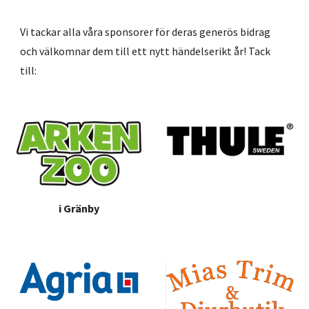
Vi tackar alla våra sponsorer för deras generös bidrag
och välkomnar dem till ett nytt händelserikt år! Tack
till:
i
Gränby