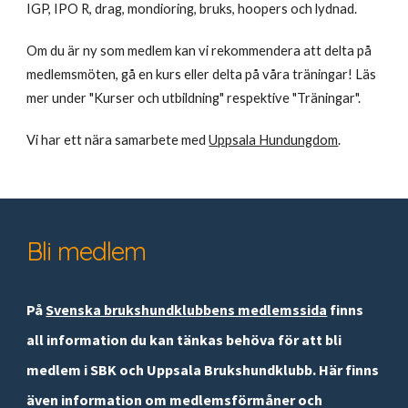
IGP, IPO R, drag, mondioring, bruks, hoopers och lydnad.
Om du är ny som medlem kan vi rekommendera att delta på
medlemsmöten, gå en kurs eller delta på våra träningar! Läs
mer under "Kurser och utbildning" respektive "Träningar".
Vi har ett nära samarbete med
Uppsala Hundungdom
.
Bli medlem
På
Svenska brukshundklubbens medlemssida
finns
all information du kan tänkas behöva för att bli
medlem i SBK och Uppsala Brukshundklubb. Här finns
även information om medlemsförmåner och