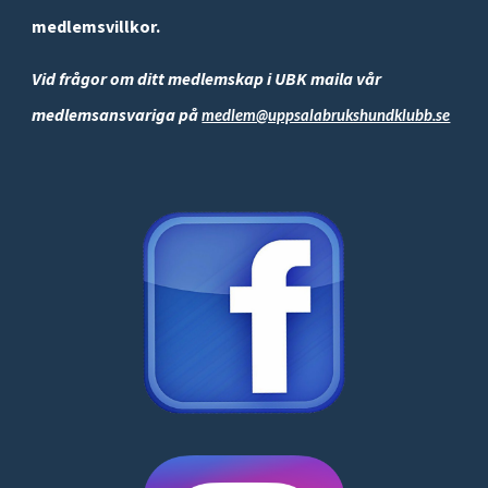
medlemsvillkor.
Vid frågor om ditt medlemskap i UBK maila vår
medlemsansvariga på
medlem@uppsalabrukshundklubb.se